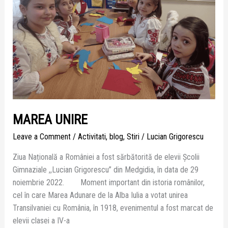
MAREA UNIRE
Leave a Comment
/
Activitati
,
blog
,
Stiri
/
Lucian Grigorescu
Ziua Națională a României a fost sărbătorită de elevii Școlii
Gimnaziale ,,Lucian Grigorescu” din Medgidia, în data de 29
noiembrie 2022. Moment important din istoria românilor,
cel în care Marea Adunare de la Alba Iulia a votat unirea
Transilvaniei cu România, în 1918, evenimentul a fost marcat de
elevii clasei a IV-a