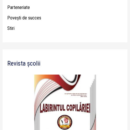
Parteneriate
Poveşti de succes
Stiri
Revista școlii