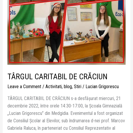
TÂRGUL CARITABIL DE CRĂCIUN
Leave a Comment
/
Activitati
,
blog
,
Stiri
/
Lucian Grigorescu
TÂRGUL CARITABIL DE CRĂCIUN s-a desfășurat miercuri, 21
decembrie 2022, între orele 14:30-17:00, la Școala Gimnazială
„Lucian Grigorescu” din Medgidia. Evenimentul a fost organizat
de Consiliul Școlar al Elevilor, sub îndrumarea d-nei prof. Marcov
Gabriela Raluca, în parteneriat cu Consiliul Reprezentativ al