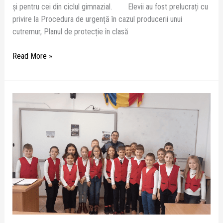
și pentru cei din ciclul gimnazial. Elevii au fost prelucrați cu
privire la Procedura de urgență în cazul producerii unui
cutremur, Planul de protecție în clasă
Read More »
CU
PETARDELE
NU
TE
JOCI!