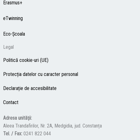
Erasmus+
eTwinning
Eco-Şcoala
Legal
Politică cookie-uri (UE)
Protecția datelor cu caracter personal
Declarație de accesibilitate
Contact
Adresa unităţii:
Aleea Trandafirilor, Nr. 2A, Medgidia, jud. Constanța
Tel. / Fax:
0241 822 044