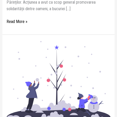
Părinților. Acțiunea a avut ca scop general promovarea
solidarității dintre oameni, a bucuriei […]
Read More »
Iarna,
anotimpul
bucuriei