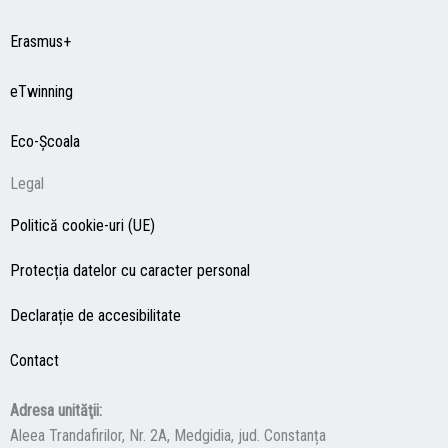
Erasmus+
eTwinning
Eco-Şcoala
Legal
Politică cookie-uri (UE)
Protecția datelor cu caracter personal
Declarație de accesibilitate
Contact
Adresa unităţii:
Aleea Trandafirilor, Nr. 2A, Medgidia, jud. Constanța