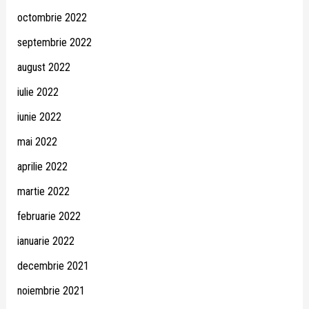
octombrie 2022
septembrie 2022
august 2022
iulie 2022
iunie 2022
mai 2022
aprilie 2022
martie 2022
februarie 2022
ianuarie 2022
decembrie 2021
noiembrie 2021