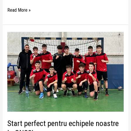
Read More »
Start
perfect
pentru
echipele
noastre
la
ONSŞ!
Start perfect pentru echipele noastre