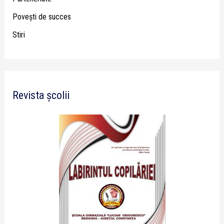
Poveşti de succes
Stiri
Revista școlii