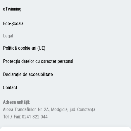
eTwinning
Eco-Şcoala
Legal
Politică cookie-uri (UE)
Protecția datelor cu caracter personal
Declarație de accesibilitate
Contact
Adresa unităţii:
Aleea Trandafirilor, Nr. 2A, Medgidia, jud. Constanța
Tel. / Fax:
0241 822 044