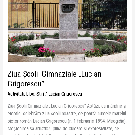
Grigorescu”
Ziua Școlii Gimnaziale „Lucian
Grigorescu”
Activitati
,
blog
,
Stiri
/
Lucian Grigorescu
Ziua Școlii Gimnaziale „Lucian Grigorescu” Astăzi, cu mândrie și
emoție, celebrăm ziua școlii noastre, ce poartă numele marelui
pictor român Lucian Grigorescu (n. 1 februarie 1894, Medgidia).
Moștenirea sa artistică, plină de culoare și expresivitate, ne