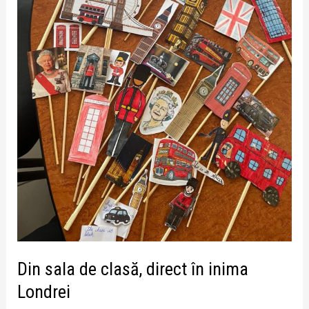
Londrei
Din sala de clasă, direct în inima
Londrei