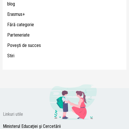
blog
Erasmus+
Fără categorie
Parteneriate
Poveşti de succes
Stiri
Linkuri utile
Ministerul Educației și Cercetării