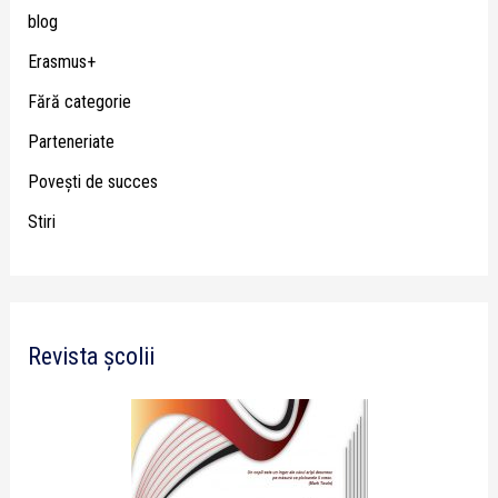
blog
Erasmus+
Fără categorie
Parteneriate
Poveşti de succes
Stiri
Revista școlii