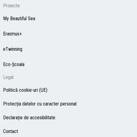
Proiecte
My Beautiful Sea
Erasmus+
eTwinning
Eco-Şcoala
Legal
Politică cookie-uri (UE)
Protecția datelor cu caracter personal
Declarație de accesibilitate
Contact