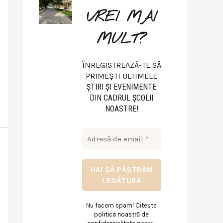
VREI MAI
MULT?
ÎNREGISTREAZĂ-TE SĂ
PRIMEȘTI ULTIMELE
ŞTIRI ŞI EVENIMENTE
DIN CADRUL ŞCOLII
NOASTRE!
Nu facem spam! Citește
politica noastră de