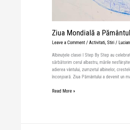
Ziua Mondială a Pământul
Leave a Comment
/
Activitati
,
Stiri
/
Lucian
Albinuțele clasei I Step By Step au celebrat
sărbătorim cerul albastru, mările nesfârșite, 
adierea vântului, zumzetul albinelor, crestel
înconjoară. Ziua Pământului a devenit un ma
Read More »