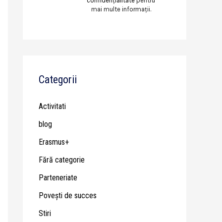
confidențialitate
pentru
mai multe informații.
Categorii
Activitati
blog
Erasmus+
Fără categorie
Parteneriate
Poveşti de succes
Stiri