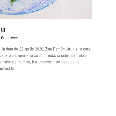
ui
 Grigorescu
, în data de 22 aprilie 2020, Ziua Pământului, o zi în care
soarele și lumina lui caldă, blândă, ciripitul păsărelelor,
e ninse ale munților, într-un cuvânt, tot ceea ce ne
nifest la