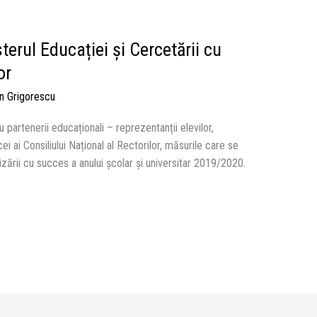
terul Educației și Cercetării cu
or
n Grigorescu
u partenerii educaționali – reprezentanții elevilor,
cei ai Consiliului Național al Rectorilor, măsurile care se
alizării cu succes a anului școlar și universitar 2019/2020.