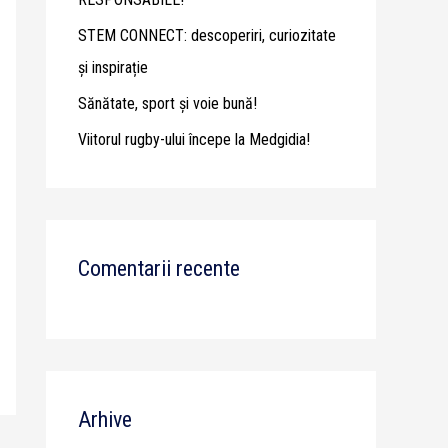
STEM CONNECT: descoperiri, curiozitate
și inspirație
Sănătate, sport și voie bună!
Viitorul rugby-ului începe la Medgidia!
Comentarii recente
Arhive