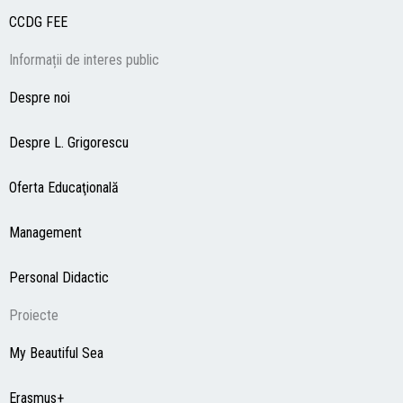
CCDG
FEE
Informații de interes public
Despre noi
Despre L. Grigorescu
Oferta Educaţională
Management
Personal Didactic
Proiecte
My Beautiful Sea
Erasmus+