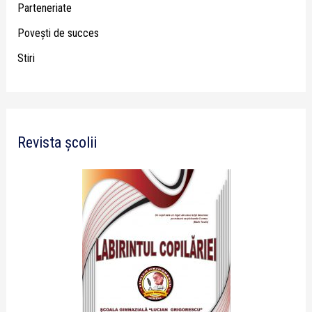
Parteneriate
Poveşti de succes
Stiri
Revista școlii