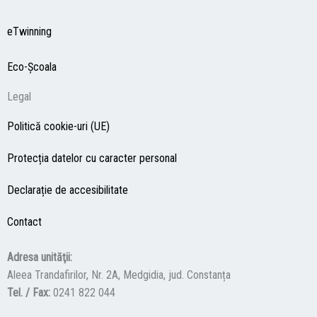
eTwinning
Eco-Şcoala
Legal
Politică cookie-uri (UE)
Protecția datelor cu caracter personal
Declarație de accesibilitate
Contact
Adresa unităţii:
Aleea Trandafirilor, Nr. 2A, Medgidia, jud. Constanța
Tel. / Fax:
0241 822 044