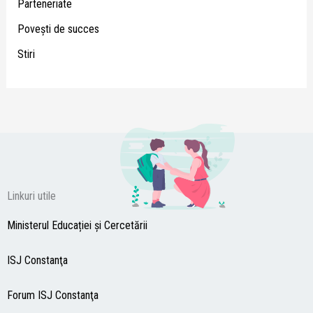
Parteneriate
Poveşti de succes
Stiri
Linkuri utile
Ministerul Educației și Cercetării
ISJ Constanţa
Forum ISJ Constanţa