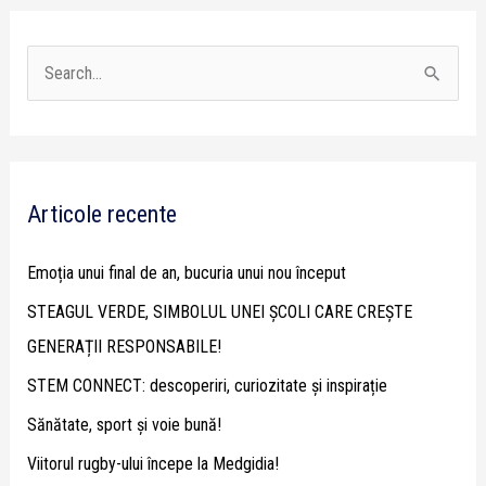
S
e
a
r
Articole recente
c
h
Emoția unui final de an, bucuria unui nou început
f
STEAGUL VERDE, SIMBOLUL UNEI ȘCOLI CARE CREȘTE
o
GENERAȚII RESPONSABILE!
r
STEM CONNECT: descoperiri, curiozitate și inspirație
:
Sănătate, sport și voie bună!
Viitorul rugby-ului începe la Medgidia!