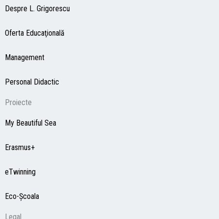
Despre L. Grigorescu
Oferta Educaţională
Management
Personal Didactic
Proiecte
My Beautiful Sea
Erasmus+
eTwinning
Eco-Şcoala
Legal