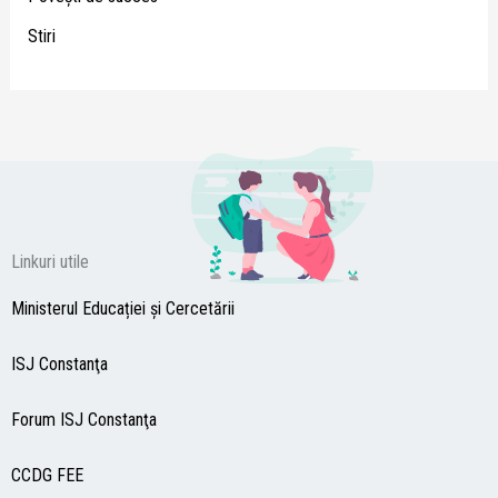
Stiri
Linkuri utile
Ministerul Educației și Cercetării
ISJ Constanţa
Forum ISJ Constanţa
CCDG
FEE