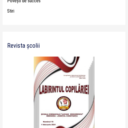
Poveşti de succes
Stiri
Revista școlii