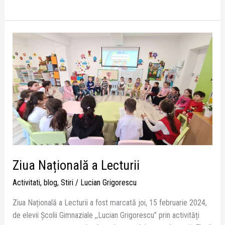
Ziua
Națională
a
Lecturii
Ziua Națională a Lecturii
Activitati
,
blog
,
Stiri
/
Lucian Grigorescu
Ziua Națională a Lecturii a fost marcată joi, 15 februarie 2024,
de elevii Școlii Gimnaziale ,,Lucian Grigorescu” prin activități