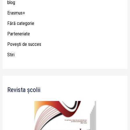
blog
Erasmus+
Fără categorie
Parteneriate
Poveşti de succes
Stiri
Revista școlii