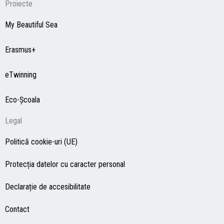
Proiecte
My Beautiful Sea
Erasmus+
eTwinning
Eco-Şcoala
Legal
Politică cookie-uri (UE)
Protecția datelor cu caracter personal
Declarație de accesibilitate
Contact