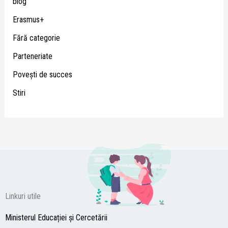
blog
Erasmus+
Fără categorie
Parteneriate
Poveşti de succes
Stiri
Linkuri utile
Ministerul Educației și Cercetării