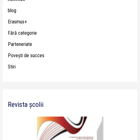
blog
Erasmus+
Fără categorie
Parteneriate
Poveşti de succes
Stiri
Revista școlii