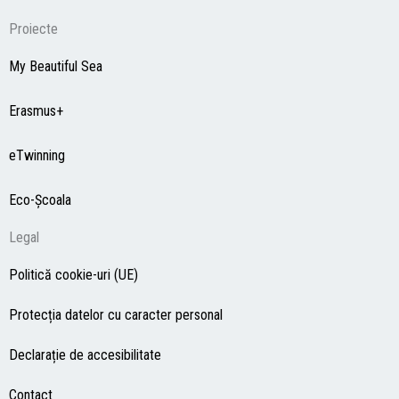
Proiecte
My Beautiful Sea
Erasmus+
eTwinning
Eco-Şcoala
Legal
Politică cookie-uri (UE)
Protecția datelor cu caracter personal
Declarație de accesibilitate
Contact