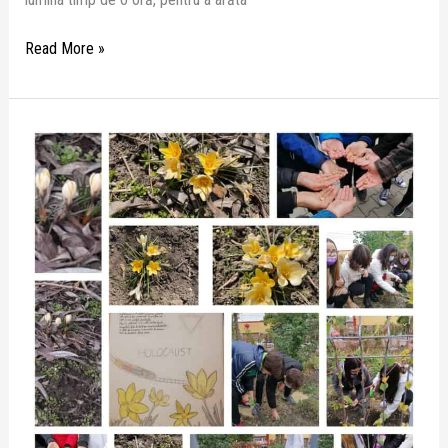
Read More »
Proiectul
”Crocus”