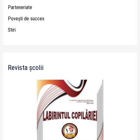
Parteneriate
Poveşti de succes
Stiri
Revista școlii