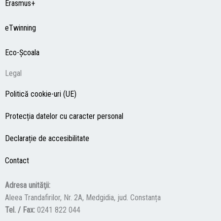
Erasmus+
eTwinning
Eco-Şcoala
Legal
Politică cookie-uri (UE)
Protecția datelor cu caracter personal
Declarație de accesibilitate
Contact
Adresa unităţii:
Aleea Trandafirilor, Nr. 2A, Medgidia, jud. Constanța
Tel. / Fax:
0241 822 044