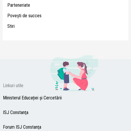
Parteneriate
Poveşti de succes
Stiri
Linkuri utile
Ministerul Educației și Cercetării
ISJ Constanţa
Forum ISJ Constanţa