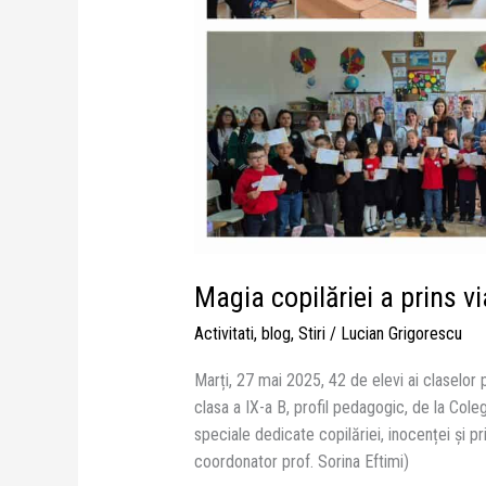
Magia copilăriei a prins vi
Activitati
,
blog
,
Stiri
/
Lucian Grigorescu
Marți, 27 mai 2025, 42 de elevi ai claselor 
clasa a IX-a B, profil pedagogic, de la Coleg
speciale dedicate copilăriei, inocenței și pri
coordonator prof. Sorina Eftimi)