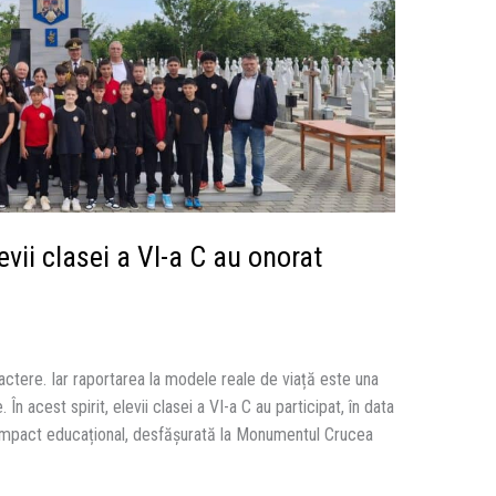
evii clasei a VI-a C au onorat
actere. Iar raportarea la modele reale de viață este una
n acest spirit, elevii clasei a VI-a C au participat, în data
 impact educațional, desfășurată la Monumentul Crucea