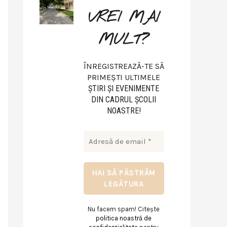
VREI MAI
MULT?
ÎNREGISTREAZĂ-TE SĂ
PRIMEȘTI ULTIMELE
ŞTIRI ŞI EVENIMENTE
DIN CADRUL ŞCOLII
NOASTRE!
Nu facem spam! Citește
politica noastră de