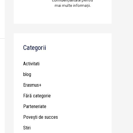
confidențialitate
pentru
mai multe informații.
Categorii
Activitati
blog
Erasmus+
Fără categorie
Parteneriate
Poveşti de succes
Stiri