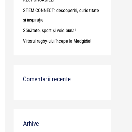
STEM CONNECT: descoperiri, curiozitate
și inspirație
Sănătate, sport și voie bună!
Viitorul rugby-ului începe la Medgidia!
Comentarii recente
Arhive