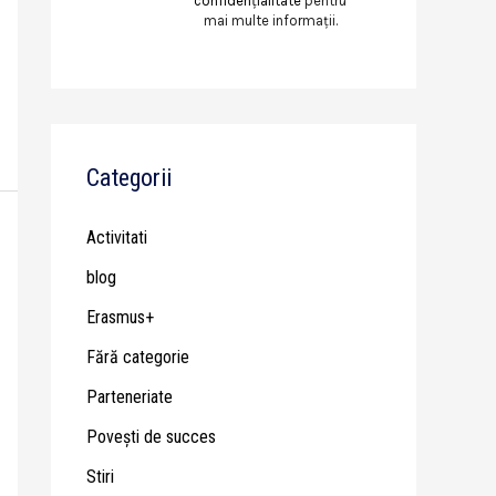
confidențialitate
pentru
mai multe informații.
Categorii
Activitati
blog
Erasmus+
Fără categorie
Parteneriate
Poveşti de succes
Stiri