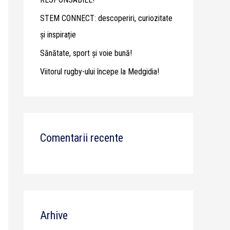
STEM CONNECT: descoperiri, curiozitate
și inspirație
Sănătate, sport și voie bună!
Viitorul rugby-ului începe la Medgidia!
Comentarii recente
Arhive