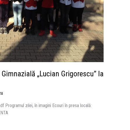
 Gimnazială „Lucian Grigorescu” la
cu
 Programul zilei, în imagini Ecouri în presa locală:
ENTA