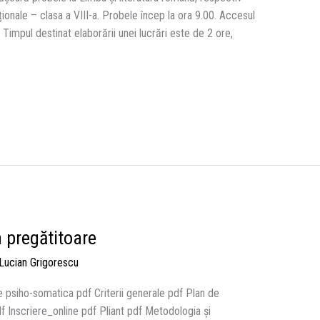
ționale – clasa a VIII-a. Probele încep la ora 9.00. Accesul
. Timpul destinat elaborării unei lucrări este de 2 ore,
a pregătitoare
Lucian Grigorescu
psiho-somatica pdf Criterii generale pdf Plan de
 Inscriere_online pdf Pliant pdf Metodologia și