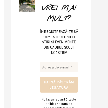
VREI MAI
MULT?
ÎNREGISTREAZĂ-TE SĂ
PRIMEȘTI ULTIMELE
ŞTIRI ŞI EVENIMENTE
DIN CADRUL ŞCOLII
NOASTRE!
Nu facem spam! Citește
politica noastră de