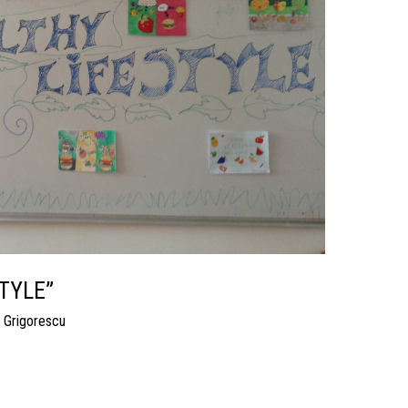
STYLE”
 Grigorescu