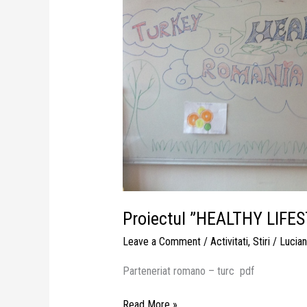
Proiectul ”HEALTHY LIFE
Leave a Comment
/
Activitati
,
Stiri
/
Lucian
Parteneriat romano – turc pdf
Read More »