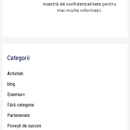
noastră de confidențialitate
pentru
mai multe informații.
Categorii
Activitati
blog
Erasmus+
Fără categorie
Parteneriate
Poveşti de succes