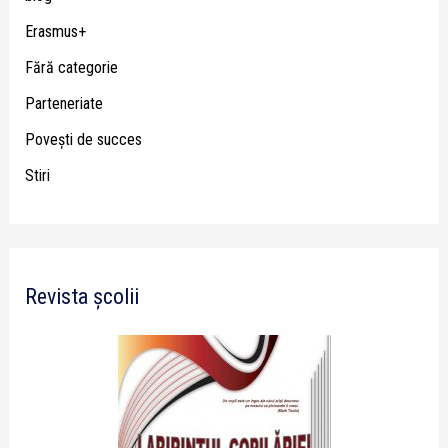
Erasmus+
Fără categorie
Parteneriate
Poveşti de succes
Stiri
Revista școlii