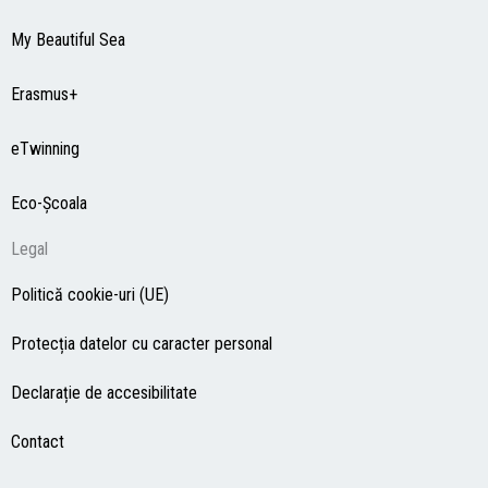
My Beautiful Sea
Erasmus+
eTwinning
Eco-Şcoala
Legal
Politică cookie-uri (UE)
Protecția datelor cu caracter personal
Declarație de accesibilitate
Contact