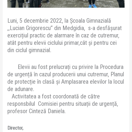
Luni, 5 decembrie 2022, la Școala Gimnazială
,,Lucian Grigorescu” din Medgidia, s-a desfășurat
exercițiul practic de alarmare în caz de cutremur,
atât pentru elevii ciclului primar,cât și pentru cei
din ciclul gimnazial.
Elevii au fost prelucrați cu privire la Procedura
de urgență în cazul producerii unui cutremur, Planul
de protecție în clasă și Amplasarea elevilor la locul
de adunare.
Activitatea a fost coordonată de către
responsbilul Comisiei pentru situații de urgență,
profesor Cinteză Daniela.
Director,