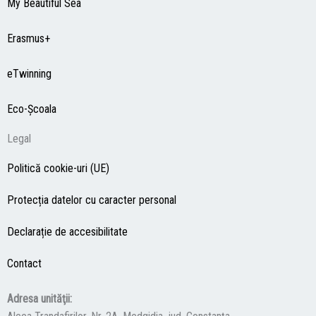
My Beautiful Sea
Erasmus+
eTwinning
Eco-Şcoala
Legal
Politică cookie-uri (UE)
Protecția datelor cu caracter personal
Declarație de accesibilitate
Contact
Adresa unităţii: