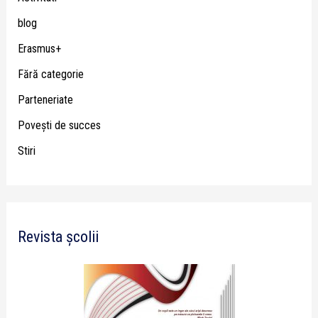
blog
Erasmus+
Fără categorie
Parteneriate
Poveşti de succes
Stiri
Revista școlii