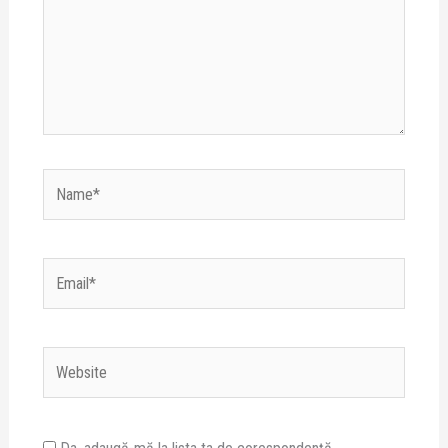
Name*
Email*
Website