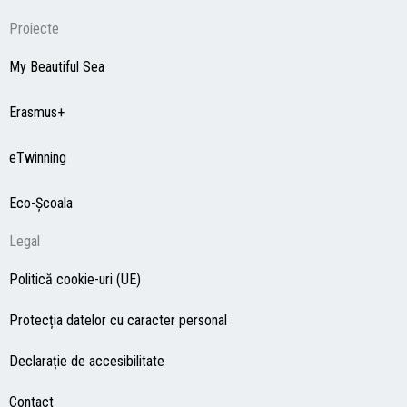
Proiecte
My Beautiful Sea
Erasmus+
eTwinning
Eco-Şcoala
Legal
Politică cookie-uri (UE)
Protecția datelor cu caracter personal
Declarație de accesibilitate
Contact