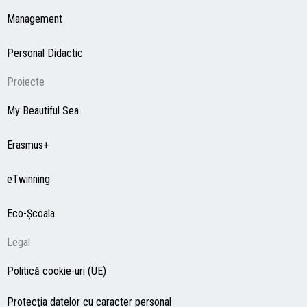
Management
Personal Didactic
Proiecte
My Beautiful Sea
Erasmus+
eTwinning
Eco-Şcoala
Legal
Politică cookie-uri (UE)
Protecția datelor cu caracter personal