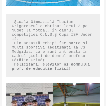
 Școala Gimnazială “Lucian 
Grigorescu” a obținut locul 3 pe 
județ la fotbal, în cadrul 
competiției O.N.S.Ș Cupa ISF Under 
14. 

 Din această echipă fac parte și 
mulți sportivi legitimați la CS 
Medgidia, care sunt antrenați în 
cadrul școlii de domnul profesor 
 Felicitări, elevilor și domnului 
prof. de educație fizică! 