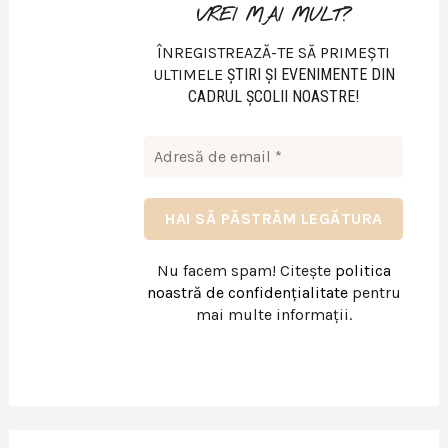
VREI MAI MULT?
ÎNREGISTREAZĂ-TE SĂ PRIMEȘTI
ULTIMELE
ŞTIRI ŞI EVENIMENTE DIN
CADRUL ŞCOLII NOASTRE!
Nu facem spam! Citește
politica
noastră de confidențialitate
pentru
mai multe informații.