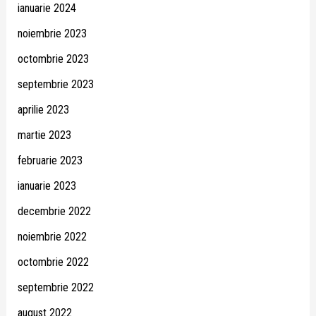
ianuarie 2024
noiembrie 2023
octombrie 2023
septembrie 2023
aprilie 2023
martie 2023
februarie 2023
ianuarie 2023
decembrie 2022
noiembrie 2022
octombrie 2022
septembrie 2022
august 2022