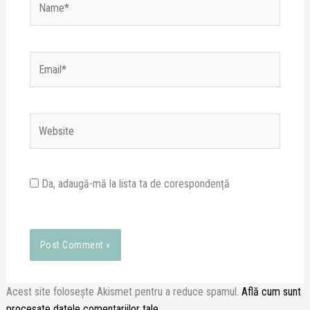
Email*
Website
Da, adaugă-mă la lista ta de corespondență
Acest site folosește Akismet pentru a reduce spamul.
Află cum sunt
procesate datele comentariilor tale
.