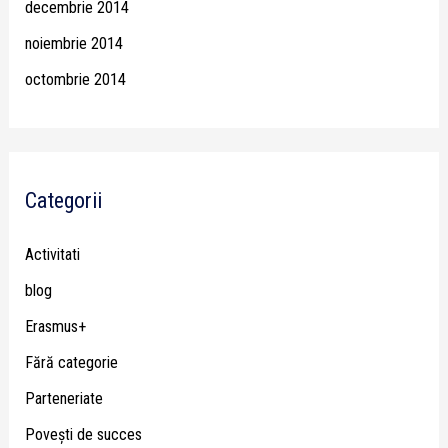
decembrie 2014
noiembrie 2014
octombrie 2014
Categorii
Activitati
blog
Erasmus+
Fără categorie
Parteneriate
Poveşti de succes