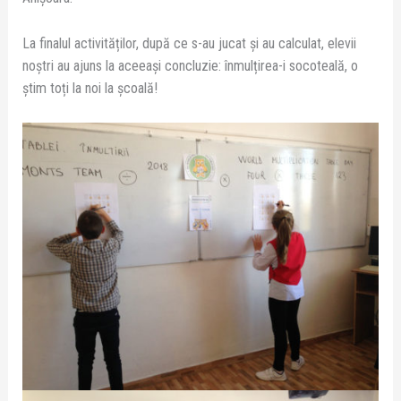
La finalul activităților, după ce s-au jucat și au calculat, elevii
noștri au ajuns la aceeași concluzie: înmulțirea-i socoteală, o
știm toți la noi la școală!