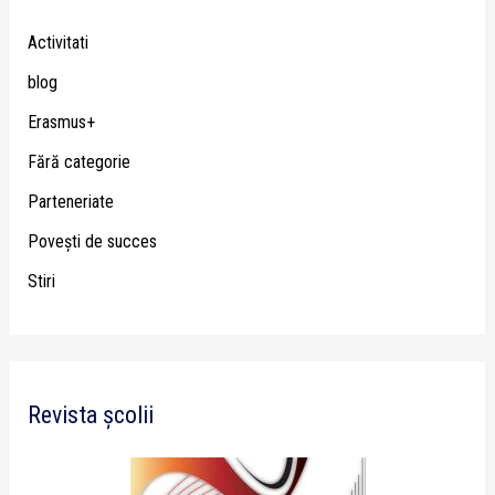
Activitati
blog
Erasmus+
Fără categorie
Parteneriate
Poveşti de succes
Stiri
Revista școlii