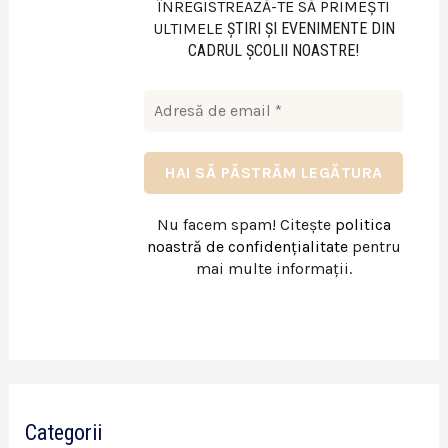
ÎNREGISTREAZĂ-TE SĂ PRIMEȘTI
ULTIMELE
ŞTIRI ŞI EVENIMENTE DIN
CADRUL ŞCOLII NOASTRE!
Nu facem spam! Citește
politica
noastră de confidențialitate
pentru
mai multe informații.
Categorii