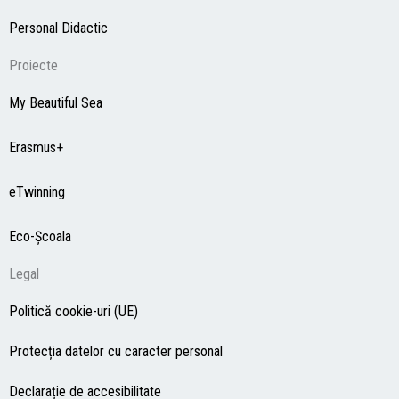
Personal Didactic
Proiecte
My Beautiful Sea
Erasmus+
eTwinning
Eco-Şcoala
Legal
Politică cookie-uri (UE)
Protecția datelor cu caracter personal
Declarație de accesibilitate