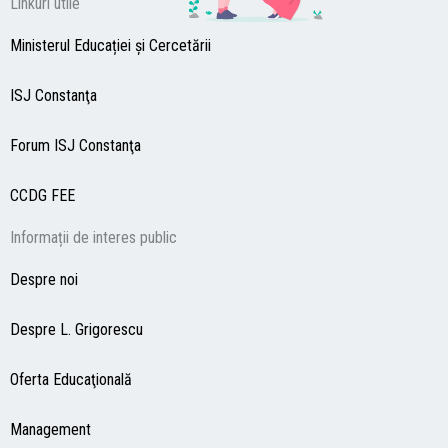
Linkuri utile
Ministerul Educației și Cercetării
ISJ Constanţa
Forum ISJ Constanţa
CCDG
FEE
Informații de interes public
Despre noi
Despre L. Grigorescu
Oferta Educaţională
Management