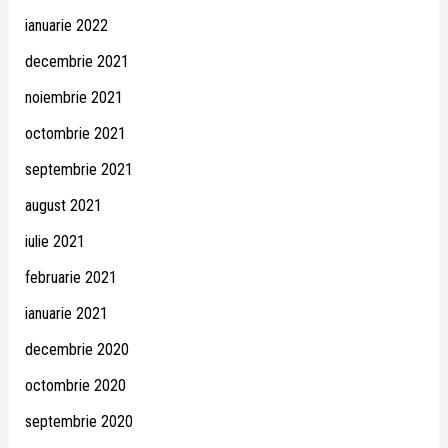
ianuarie 2022
decembrie 2021
noiembrie 2021
octombrie 2021
septembrie 2021
august 2021
iulie 2021
februarie 2021
ianuarie 2021
decembrie 2020
octombrie 2020
septembrie 2020