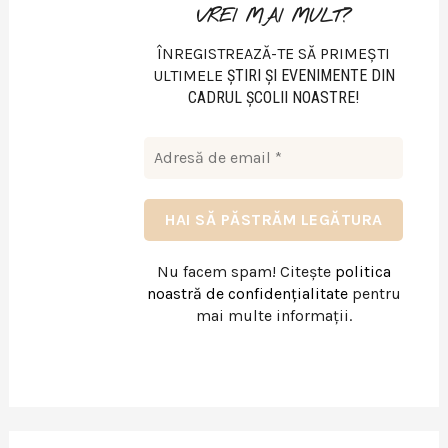
VREI MAI MULT?
ÎNREGISTREAZĂ-TE SĂ PRIMEȘTI
ULTIMELE
ŞTIRI ŞI EVENIMENTE DIN
CADRUL ŞCOLII NOASTRE!
Nu facem spam! Citește
politica
noastră de confidențialitate
pentru
mai multe informații.