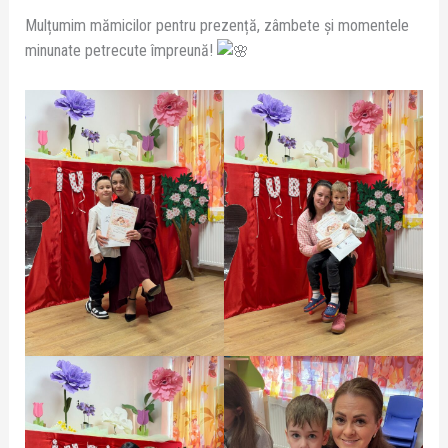
Mulțumim mămicilor pentru prezență, zâmbete și momentele
minunate petrecute împreună!