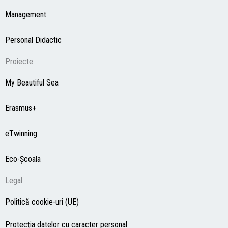
Management
Personal Didactic
Proiecte
My Beautiful Sea
Erasmus+
eTwinning
Eco-Şcoala
Legal
Politică cookie-uri (UE)
Protecția datelor cu caracter personal