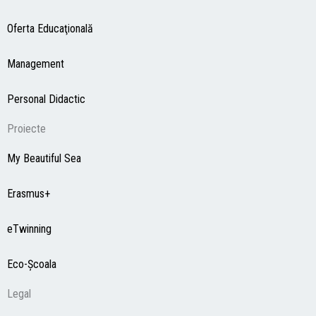
Oferta Educaţională
Management
Personal Didactic
Proiecte
My Beautiful Sea
Erasmus+
eTwinning
Eco-Şcoala
Legal