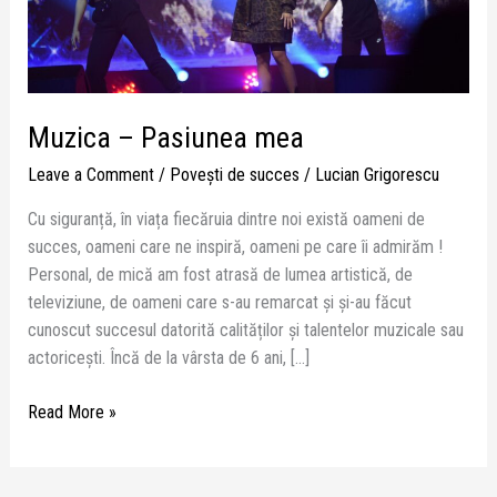
Muzica – Pasiunea mea
Leave a Comment
/
Poveşti de succes
/
Lucian Grigorescu
Cu siguranță, în viața fiecăruia dintre noi există oameni de
succes, oameni care ne inspiră, oameni pe care îi admirăm !
Personal, de mică am fost atrasă de lumea artistică, de
televiziune, de oameni care s-au remarcat și și-au făcut
cunoscut succesul datorită calităților și talentelor muzicale sau
actoricești. Încă de la vârsta de 6 ani, […]
Read More »