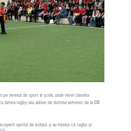
 pe terenul de sport al școlii, unde elevii claselor
ă cu lumea rugby-ului alături de domnul antrenor de la
CS
scoperit spiritul de echipă și au înțeles că rugby-ul