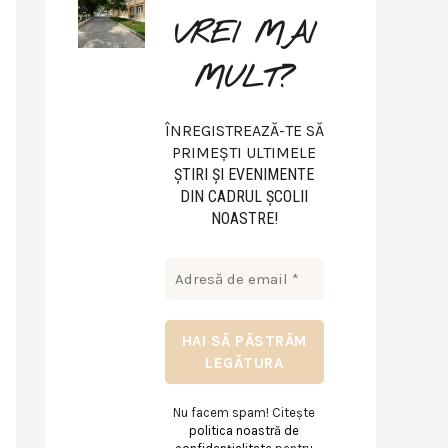
VREI MAI
MULT?
ÎNREGISTREAZĂ-TE SĂ
PRIMEȘTI ULTIMELE
ŞTIRI ŞI EVENIMENTE
DIN CADRUL ŞCOLII
NOASTRE!
Nu facem spam! Citește
politica noastră de