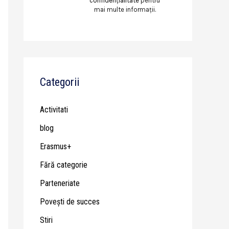
confidențialitate
pentru
mai multe informații.
Categorii
Activitati
blog
Erasmus+
Fără categorie
Parteneriate
Poveşti de succes
Stiri