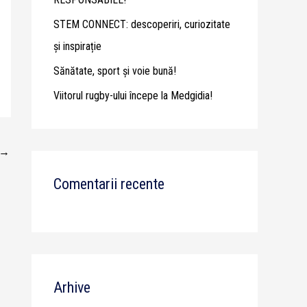
STEM CONNECT: descoperiri, curiozitate
și inspirație
Sănătate, sport și voie bună!
Viitorul rugby-ului începe la Medgidia!
→
Comentarii recente
Arhive