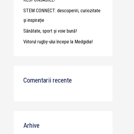
STEM CONNECT: descoperiri, curiozitate
și inspirație
Sănătate, sport și voie bună!
Viitorul rugby-ului începe la Medgidia!
Comentarii recente
Arhive