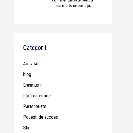
confidențialitate
pentru
mai multe informații.
Categorii
Activitati
blog
Erasmus+
Fără categorie
Parteneriate
Poveşti de succes
Stiri