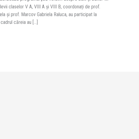
ii claselor V A, VIII A și VIII B, coordonați de prof.
a și prof. Marcov Gabriela Raluca, au participat la
 cadrul căreia au […]