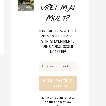
VREI MAI
MULT?
ÎNREGISTREAZĂ-TE SĂ
PRIMEȘTI ULTIMELE
ŞTIRI ŞI EVENIMENTE
DIN CADRUL ŞCOLII
NOASTRE!
Nu facem spam! Citește
politica noastră de