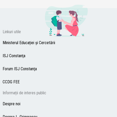
Linkuri utile
Ministerul Educației și Cercetării
ISJ Constanţa
Forum ISJ Constanţa
CCDG
FEE
Informații de interes public
Despre noi
Despre L. Grigorescu