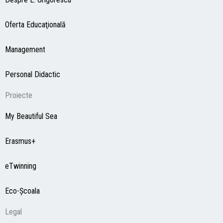
Oferta Educaţională
Management
Personal Didactic
Proiecte
My Beautiful Sea
Erasmus+
eTwinning
Eco-Şcoala
Legal