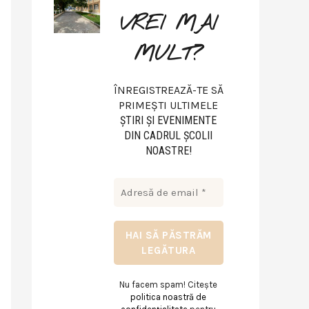
VREI MAI
MULT?
ÎNREGISTREAZĂ-TE SĂ
PRIMEȘTI ULTIMELE
ŞTIRI ŞI EVENIMENTE
DIN CADRUL ŞCOLII
NOASTRE!
Nu facem spam! Citește
politica noastră de