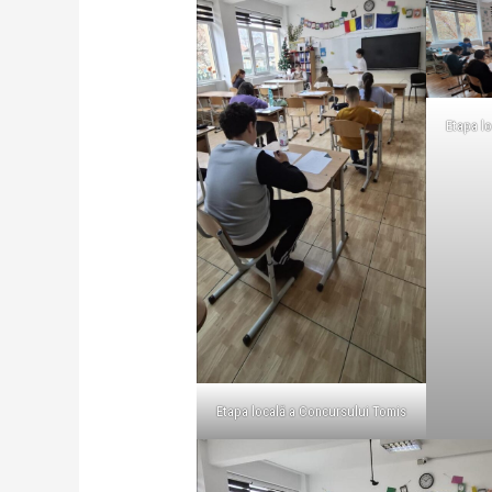
Etapa l
Etapa locală a Concursului Tomis