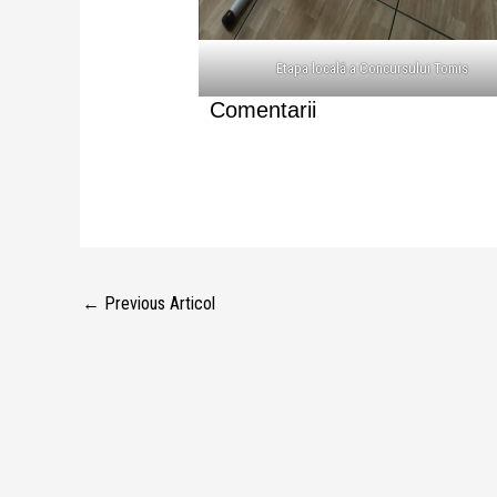
Etapa locală a Concursului Tomis
Comentarii
←
Previous Articol