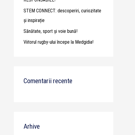
STEM CONNECT: descoperiri, curiozitate
și inspirație
Sănătate, sport și voie bună!
Viitorul rugby-ului începe la Medgidia!
Comentarii recente
Arhive