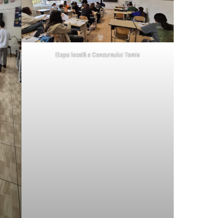
Etapa locală a Concursului Tomis