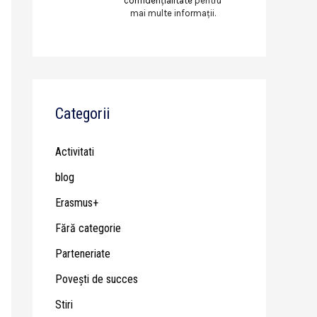
confidențialitate
pentru
mai multe informații.
Categorii
Activitati
blog
Erasmus+
Fără categorie
Parteneriate
Poveşti de succes
Stiri