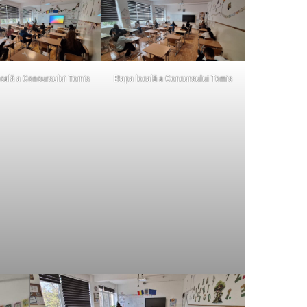
ocală a Concursului Tomis
Etapa locală a Concursului Tomis