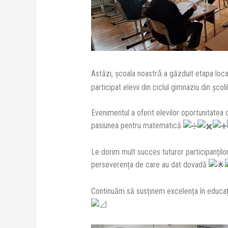
Astăzi, școala noastrǎ a găzduit etapa lo
participat elevii din ciclul gimnaziu din școl
Evenimentul a oferit elevilor oportunitatea 
pasiunea pentru matematică
Le dorim mult succes tuturor participanților 
perseverența de care au dat dovadă
Continuăm să susținem excelența în educați