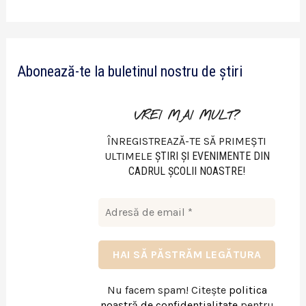
i
d
e
Abonează-te la buletinul nostru de știri
o
VREI MAI MULT?
ÎNREGISTREAZĂ-TE SĂ PRIMEȘTI
ULTIMELE
ŞTIRI ŞI EVENIMENTE DIN
CADRUL ŞCOLII NOASTRE!
Nu facem spam! Citește
politica
noastră de confidențialitate
pentru