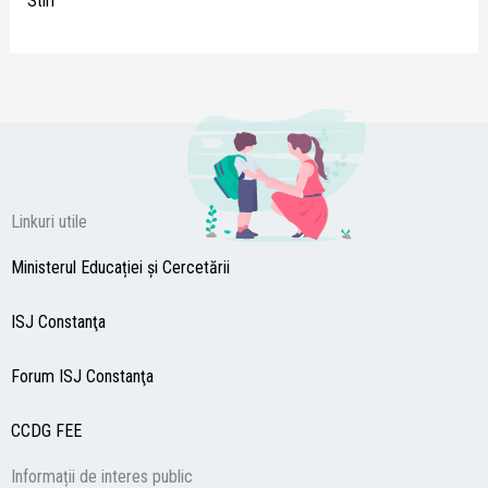
Stiri
Linkuri utile
Ministerul Educației și Cercetării
ISJ Constanţa
Forum ISJ Constanţa
CCDG
FEE
Informații de interes public