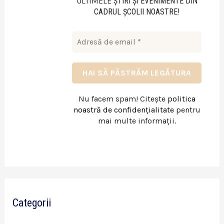
ULTIMELE
ŞTIRI ŞI EVENIMENTE DIN
CADRUL ŞCOLII NOASTRE!
Nu facem spam! Citește
politica
noastră de confidențialitate
pentru
mai multe informații.
Categorii