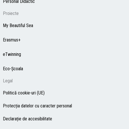
Personal Didactic
Proiecte
My Beautiful Sea
Erasmus+
eTwinning
Eco-Şcoala
Legal
Politică cookie-uri (UE)
Protecția datelor cu caracter personal
Declarație de accesibilitate