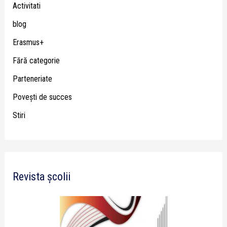
Activitati
blog
Erasmus+
Fără categorie
Parteneriate
Poveşti de succes
Stiri
Revista școlii