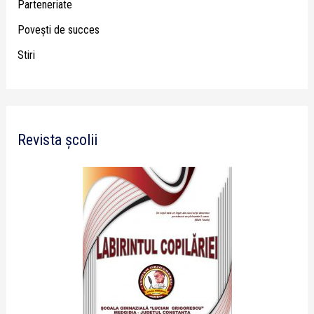
Parteneriate
Poveşti de succes
Stiri
Revista școlii