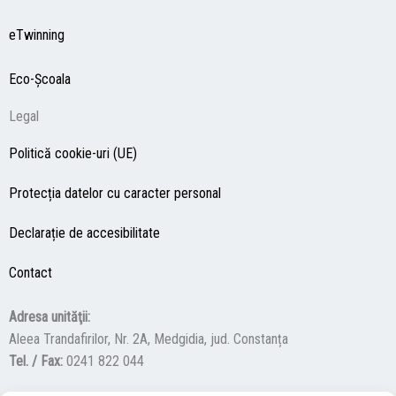
eTwinning
Eco-Şcoala
Legal
Politică cookie-uri (UE)
Protecția datelor cu caracter personal
Declarație de accesibilitate
Contact
Adresa unităţii:
Aleea Trandafirilor, Nr. 2A, Medgidia, jud. Constanța
Tel. / Fax:
0241 822 044