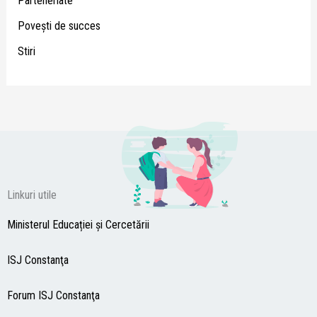
Parteneriate
Poveşti de succes
Stiri
Linkuri utile
Ministerul Educației și Cercetării
ISJ Constanţa
Forum ISJ Constanţa