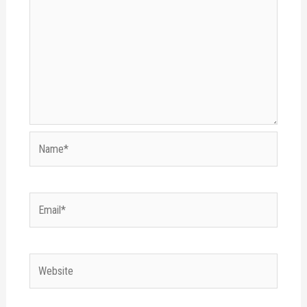
Name*
Email*
Website