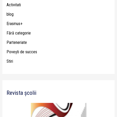
Activitati
blog
Erasmus+
Fără categorie
Parteneriate
Poveşti de succes
Stiri
Revista școlii