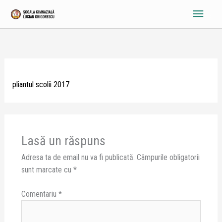
Skip
Main
to
content
Menu
pliantul scolii 2017
Lasă un răspuns
Adresa ta de email nu va fi publicată.
Câmpurile obligatorii
sunt marcate cu
*
Comentariu
*