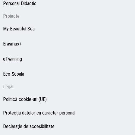
Personal Didactic
Proiecte
My Beautiful Sea
Erasmus+
eTwinning
Eco-Şcoala
Legal
Politică cookie-uri (UE)
Protecția datelor cu caracter personal
Declarație de accesibilitate