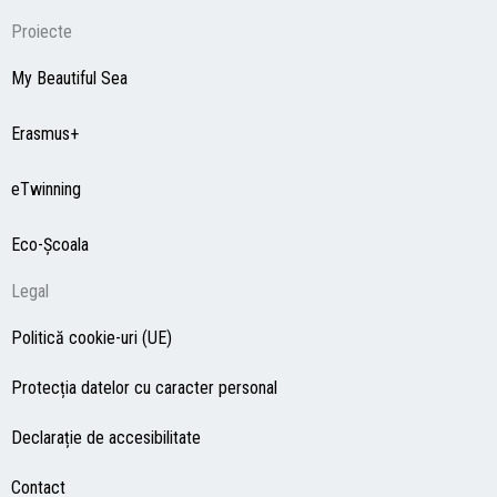
Proiecte
My Beautiful Sea
Erasmus+
eTwinning
Eco-Şcoala
Legal
Politică cookie-uri (UE)
Protecția datelor cu caracter personal
Declarație de accesibilitate
Contact