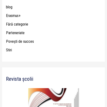
blog
Erasmus+
Fără categorie
Parteneriate
Poveşti de succes
Stiri
Revista școlii