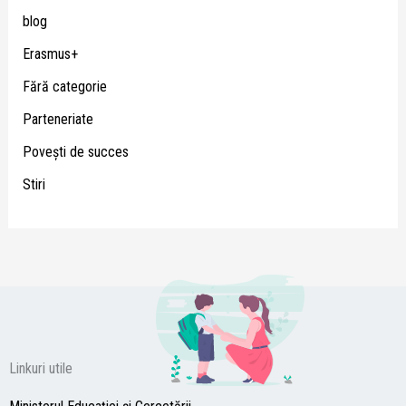
blog
Erasmus+
Fără categorie
Parteneriate
Poveşti de succes
Stiri
Linkuri utile