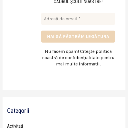
CADRUL ŞCOLII NOASTRE!
Nu facem spam! Citește
politica
noastră de confidențialitate
pentru
mai multe informații.
Categorii
Activitati