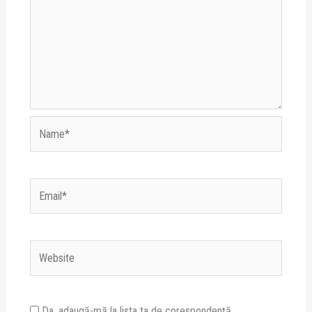
Name*
Email*
Website
Da, adaugă-mă la lista ta de corespondență