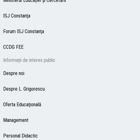
Ministerul Educației și Cercetării
ISJ Constanţa
Forum ISJ Constanţa
CCDG
FEE
Informații de interes public
Despre noi
Despre L. Grigorescu
Oferta Educaţională
Management
Personal Didactic