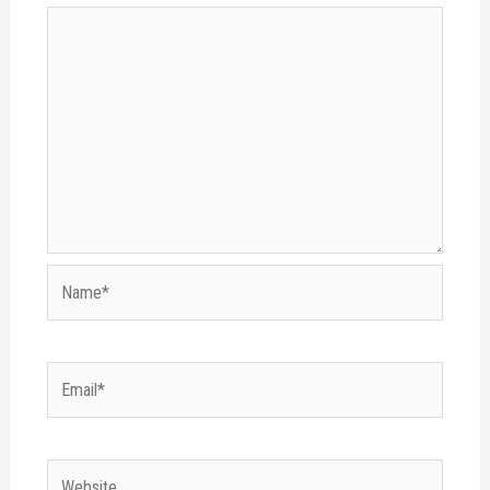
Name*
Email*
Website