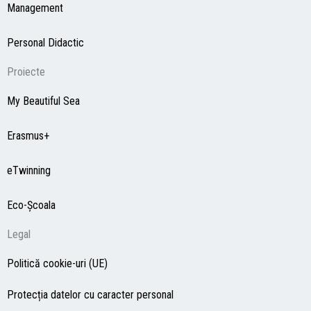
Management
Personal Didactic
Proiecte
My Beautiful Sea
Erasmus+
eTwinning
Eco-Şcoala
Legal
Politică cookie-uri (UE)
Protecția datelor cu caracter personal