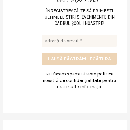
VREI MAI MULT?
ÎNREGISTREAZĂ-TE SĂ PRIMEȘTI
ULTIMELE
ŞTIRI ŞI EVENIMENTE DIN
CADRUL ŞCOLII NOASTRE!
Nu facem spam! Citește
politica
noastră de confidențialitate
pentru
mai multe informații.