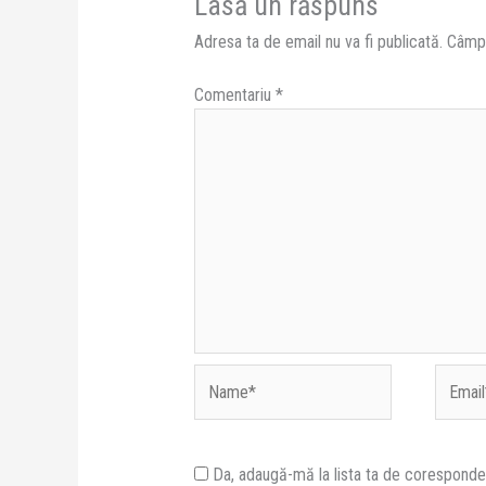
Lasă un răspuns
Adresa ta de email nu va fi publicată.
Câmpu
Comentariu
*
Name*
Email*
Da, adaugă-mă la lista ta de corespond