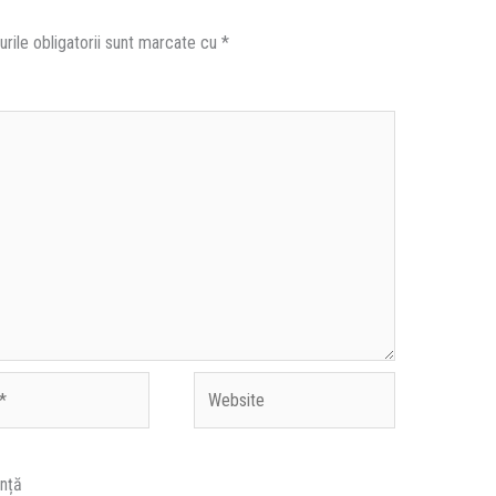
rile obligatorii sunt marcate cu
*
Website
ență