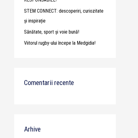
STEM CONNECT: descoperiri, curiozitate
și inspirație
Sănătate, sport și voie bună!
Viitorul rugby-ului începe la Medgidia!
Comentarii recente
Arhive