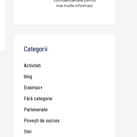
confidențialitate
pentru
mai multe informații.
Categorii
Activitati
blog
Erasmus+
Fără categorie
Parteneriate
Poveşti de succes
Stiri