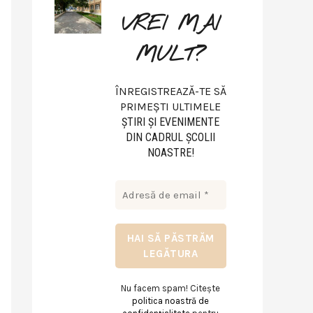
VREI MAI
MULT?
ÎNREGISTREAZĂ-TE SĂ
PRIMEȘTI ULTIMELE
ŞTIRI ŞI EVENIMENTE
DIN CADRUL ŞCOLII
NOASTRE!
Nu facem spam! Citește
politica noastră de