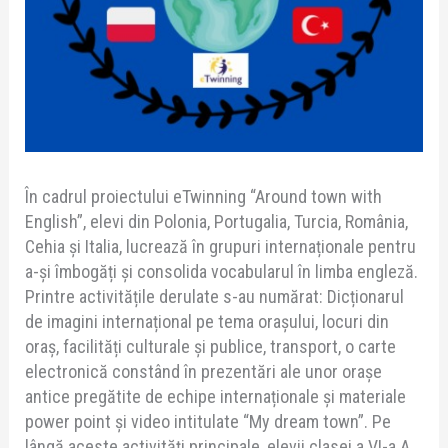
În cadrul proiectului eTwinning “Around town with
English”, elevi din Polonia, Portugalia, Turcia, România,
Cehia și Italia, lucrează în grupuri internaționale pentru
a-și îmbogăți și consolida vocabularul în limba engleză.
Printre activitățile derulate s-au numărat: Dicționarul
de imagini internațional pe tema orașului, locuri din
oraș, facilități culturale și publice, transport, o carte
electronică constând în prezentări ale unor orașe
antice pregătite de echipe internaționale și materiale
power point și video intitulate “My dream town”. Pe
lângă aceste activități principale, elevii clasei a VI-a A,