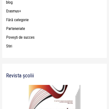
blog
Erasmus+
Fără categorie
Parteneriate
Poveşti de succes
Stiri
Revista școlii