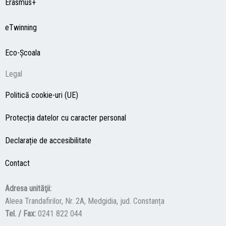
Erasmus+
eTwinning
Eco-Şcoala
Legal
Politică cookie-uri (UE)
Protecția datelor cu caracter personal
Declarație de accesibilitate
Contact
Adresa unităţii:
Aleea Trandafirilor, Nr. 2A, Medgidia, jud. Constanța
Tel. / Fax:
0241 822 044