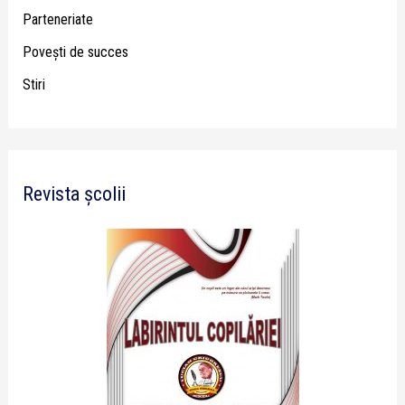
Parteneriate
Poveşti de succes
Stiri
Revista școlii