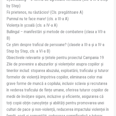
by Step)
Fii prietenos, nu răutăcios! (Cls. pregătitoare A)
Pumnul nu te face mare! (cls. a III-a A)
Violența în școală (cls. a IV-a A)
Bullingul – manifestări și metode de combatere (clasa a VII-a
B)
Ce ştim despre traficul de persoane? (clasele a III-a și a IV-a
Step by Step, cls. a VI-a B)
Obiectivele relevante și țintele pentru proiectul Campania 19
Zile de prevenire a abuzurilor și violențelor asupra copiilor și
tinerilor includ: stoparea abuzului, exploatării, traficului și tuturor
formelor de violență împotriva copiilor, eliminarea celor mai
grave forme de muncă a copilului, inclusiv sclavia și recrutarea
în vederea traficului de ființe umane, oferirea tuturor copiilor de
medii de învățare sigure, incluzive și eficiente, asigurarea că
toți copiii obțin cunoștințe și abilități pentru promovarea unei
culturi de pace și non-violență, reducerea impactului violenței în
familii, școli și comunități, reducerea semnificativă a tuturor