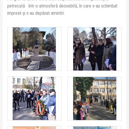
petrecută într-o atmosferă deosebită, în care s-au schimbat
impresii și s-au depănat amintiri.