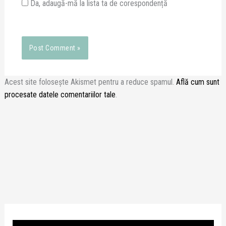
Da, adaugă-mă la lista ta de corespondență
Acest site folosește Akismet pentru a reduce spamul.
Află cum sunt
procesate datele comentariilor tale
.