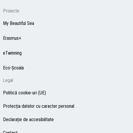
Proiecte
My Beautiful Sea
Erasmus+
eTwinning
Eco-Şcoala
Legal
Politică cookie-uri (UE)
Protecția datelor cu caracter personal
Declarație de accesibilitate
Contact