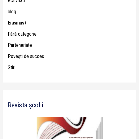
Activitati
blog
Erasmus+
Fără categorie
Parteneriate
Poveşti de succes
Stiri
Revista școlii