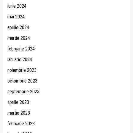
iunie 2024
mai 2024
aprilie 2024
martie 2024
februarie 2024
ianuarie 2024
noiembrie 2023
octombrie 2023
septembrie 2023
aprilie 2023
martie 2023
februarie 2023