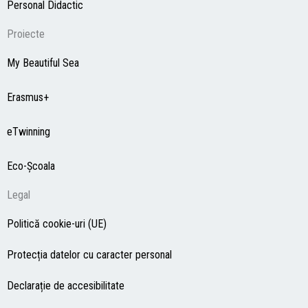
Personal Didactic
Proiecte
My Beautiful Sea
Erasmus+
eTwinning
Eco-Şcoala
Legal
Politică cookie-uri (UE)
Protecția datelor cu caracter personal
Declarație de accesibilitate