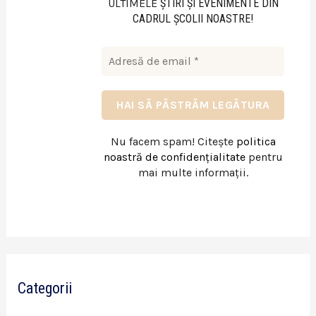
ULTIMELE
ŞTIRI ŞI EVENIMENTE DIN
CADRUL ŞCOLII NOASTRE!
Nu facem spam! Citește
politica
noastră de confidențialitate
pentru
mai multe informații.
Categorii