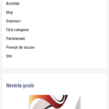
Activitati
blog
Erasmus+
Fără categorie
Parteneriate
Poveşti de succes
Stiri
Revista școlii