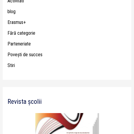
Activitati
blog
Erasmus+
Fără categorie
Parteneriate
Poveşti de succes
Stiri
Revista școlii