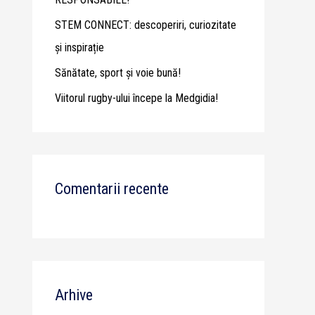
STEM CONNECT: descoperiri, curiozitate
și inspirație
Sănătate, sport și voie bună!
Viitorul rugby-ului începe la Medgidia!
Comentarii recente
Arhive