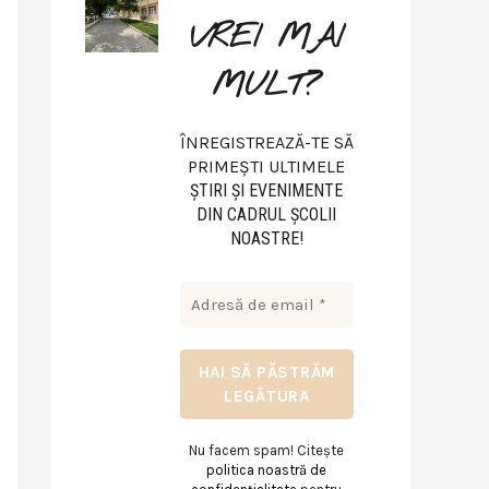
VREI MAI
MULT?
ÎNREGISTREAZĂ-TE SĂ
PRIMEȘTI ULTIMELE
ŞTIRI ŞI EVENIMENTE
DIN CADRUL ŞCOLII
NOASTRE!
Nu facem spam! Citește
politica noastră de