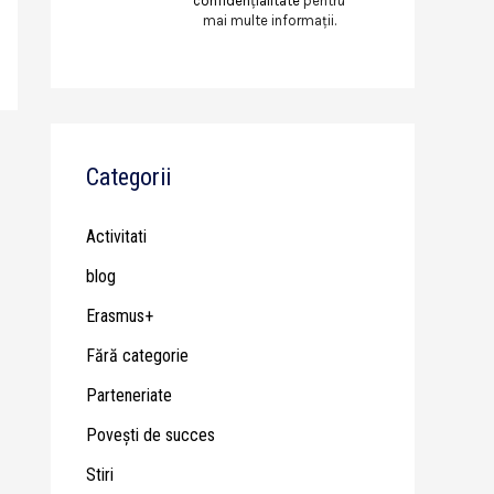
confidențialitate
pentru
mai multe informații.
Categorii
Activitati
blog
Erasmus+
Fără categorie
Parteneriate
Poveşti de succes
Stiri