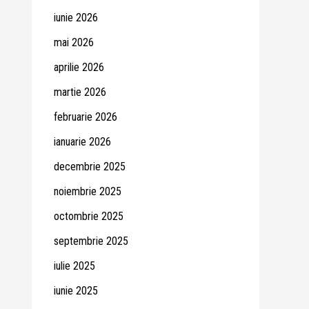
iunie 2026
mai 2026
aprilie 2026
martie 2026
februarie 2026
ianuarie 2026
decembrie 2025
noiembrie 2025
octombrie 2025
septembrie 2025
iulie 2025
iunie 2025