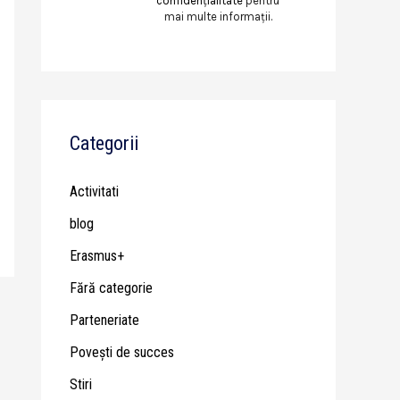
confidențialitate
pentru
mai multe informații.
Categorii
Activitati
blog
Erasmus+
Fără categorie
Parteneriate
Poveşti de succes
Stiri