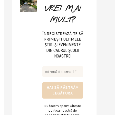
VREI MAI
MULT?
ÎNREGISTREAZĂ-TE SĂ
PRIMEȘTI ULTIMELE
ŞTIRI ŞI EVENIMENTE
DIN CADRUL ŞCOLII
NOASTRE!
Nu facem spam! Citește
politica noastră de