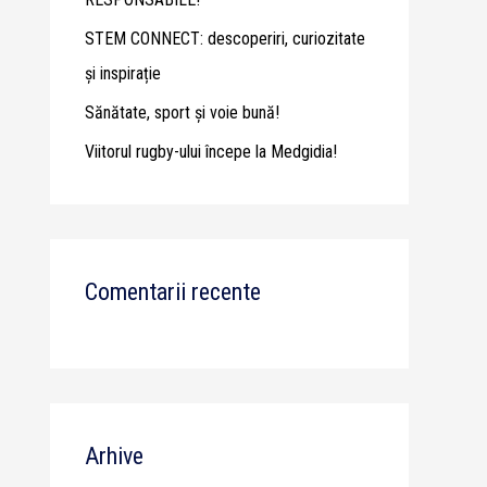
STEM CONNECT: descoperiri, curiozitate
și inspirație
Sănătate, sport și voie bună!
Viitorul rugby-ului începe la Medgidia!
Comentarii recente
Arhive