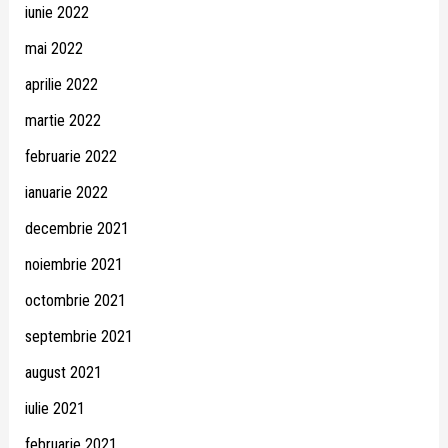
iunie 2022
mai 2022
aprilie 2022
martie 2022
februarie 2022
ianuarie 2022
decembrie 2021
noiembrie 2021
octombrie 2021
septembrie 2021
august 2021
iulie 2021
februarie 2021