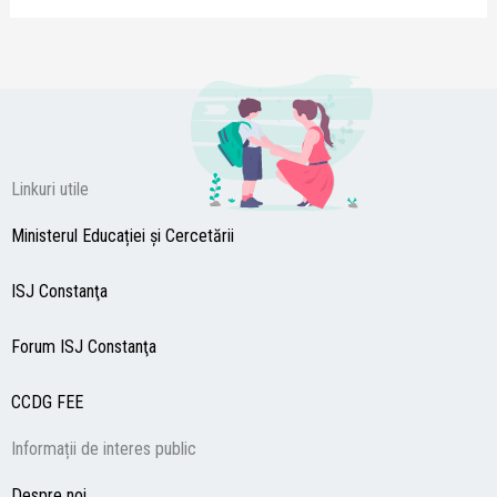
Linkuri utile
Ministerul Educației și Cercetării
ISJ Constanţa
Forum ISJ Constanţa
CCDG
FEE
Informații de interes public
Despre noi