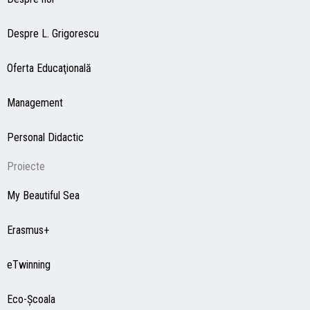
Despre L. Grigorescu
Oferta Educaţională
Management
Personal Didactic
Proiecte
My Beautiful Sea
Erasmus+
eTwinning
Eco-Şcoala