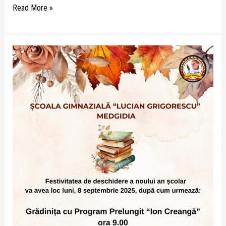
Read More »
Festivitatea
de
deschidere
a
noului
an
școlar
va
avea
loc
luni,
8
Septembrie