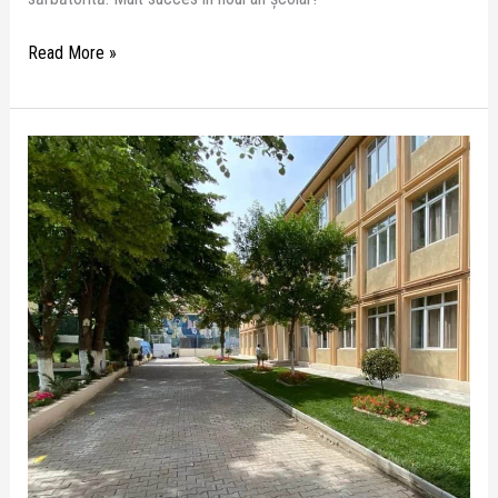
Read More »
ZIUA
PORȚILOR DESCHISE