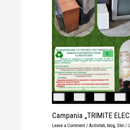
LA
RECICLARE!”
Campania „TRIMITE ELEC
Leave a Comment
/
Activitati
,
blog
,
Stiri
/