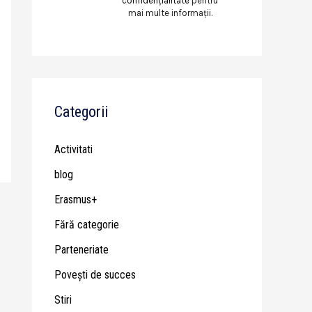
confidențialitate
pentru
mai multe informații.
Categorii
Activitati
blog
Erasmus+
Fără categorie
Parteneriate
Poveşti de succes
Stiri