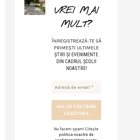
VREI MAI
MULT?
ÎNREGISTREAZĂ-TE SĂ
PRIMEȘTI ULTIMELE
ŞTIRI ŞI EVENIMENTE
DIN CADRUL ŞCOLII
NOASTRE!
Nu facem spam! Citește
politica noastră de