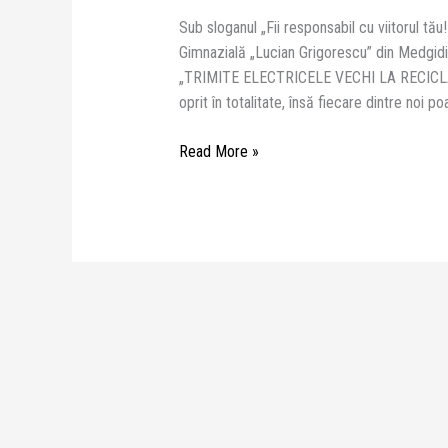
Sub sloganul „Fii responsabil cu viitorul tău! 
Gimnazială „Lucian Grigorescu” din Medgidi
„TRIMITE ELECTRICELE VECHI LA RECICLARE!
oprit în totalitate, însă fiecare dintre noi
Read More »