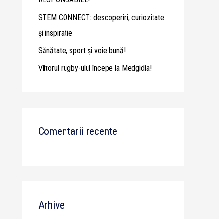
STEM CONNECT: descoperiri, curiozitate
și inspirație
Sănătate, sport și voie bună!
Viitorul rugby-ului începe la Medgidia!
Comentarii recente
Arhive