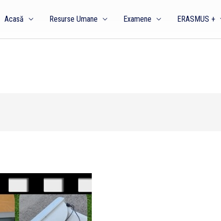
Acasă
Resurse Umane
Examene
ERASMUS +