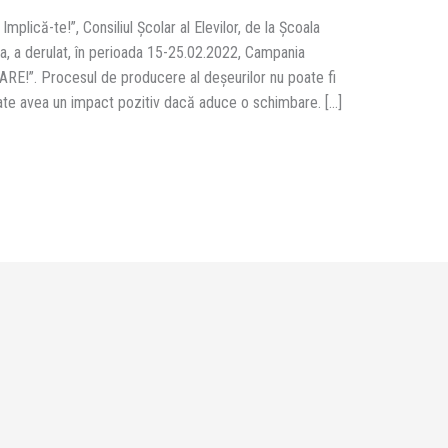
Implică-te!”, Consiliul Școlar al Elevilor, de la Școala
a, a derulat, în perioada 15-25.02.2022, Campania
”. Procesul de producere al deșeurilor nu poate fi
 poate avea un impact pozitiv dacă aduce o schimbare. […]