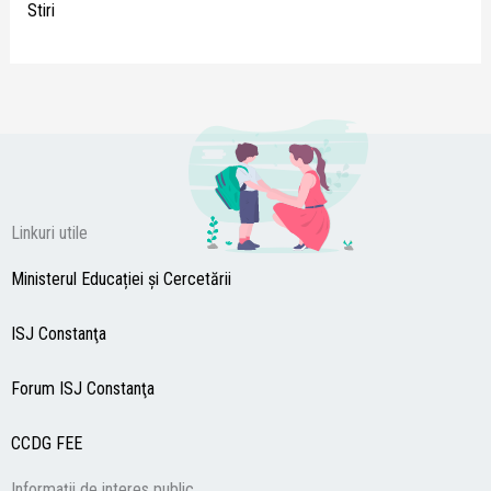
Stiri
Linkuri utile
Ministerul Educației și Cercetării
ISJ Constanţa
Forum ISJ Constanţa
CCDG
FEE
Informații de interes public