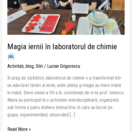
Magia iernii în laboratorul de chimie
Activitati
,
blog
,
Stiri
/
Lucian Grigorescu
În prag de sărbători, laboratorul de chimie s-a transformat într-
un adevărat tărâm al iernii, unde știința și magia au mers mână
în mână. Elevii clasei a VII-a A, coordonați de d-na prof. Ionescu
Maria au participat la o activitate interdisciplinară, organizată
sub forma a patru ateliere interactive, în care au lucrat pe
grupe, experimentând, observând […]
Read More »