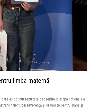
entru limba maternă!
i care au obținut rezultate deosebite la etapa națională a
trând talent, perseverență și dragoste pentru limba și