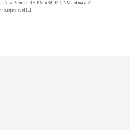
a a VI-a Premiul III – KARABALIK ÇINAR, clasa a VI-a
 susținute, al […]