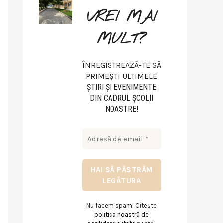
VREI MAI
MULT?
ÎNREGISTREAZĂ-TE SĂ
PRIMEȘTI ULTIMELE
ŞTIRI ŞI EVENIMENTE
DIN CADRUL ŞCOLII
NOASTRE!
Nu facem spam! Citește
politica noastră de