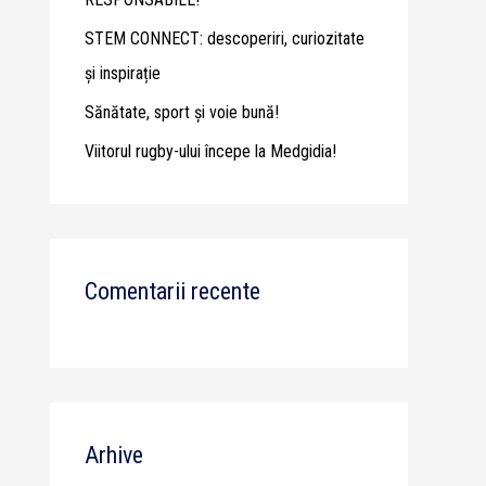
STEM CONNECT: descoperiri, curiozitate
și inspirație
Sănătate, sport și voie bună!
Viitorul rugby-ului începe la Medgidia!
Comentarii recente
Arhive