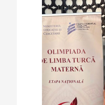
limba
maternă!