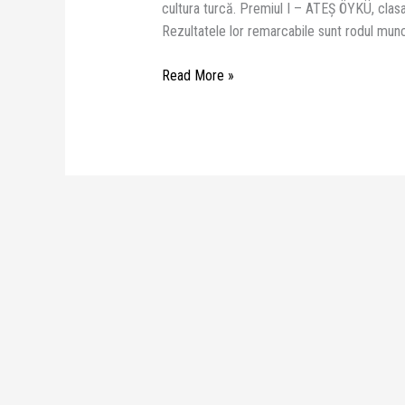
cultura turcă. Premiul I – ATEȘ ÖYKÜ, clas
Rezultatele lor remarcabile sunt rodul muncii
Read More »