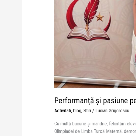
Performanță și pasiune p
Activitati
,
blog
,
Stiri
/
Lucian Grigorescu
Cu multă bucurie și mândrie, felicităm elevi
Olimpiadei de Limba Turcă Maternă, demons