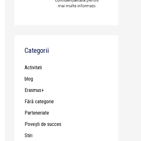
confidențialitate
pentru
mai multe informații.
Categorii
Activitati
blog
Erasmus+
Fără categorie
Parteneriate
Poveşti de succes
Stiri