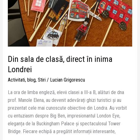
Din sala de clasă, direct în inima
Londrei
Activitati
,
blog
,
Stiri
/
Lucian Grigorescu
La ora de limba engleză, elevii clasei a III-a B, alături de dna
prof. Manole Elena, au devenit adevărați ghizi turistici și au
prezentat cele mai cunoscute obiective din Londra. Au vorbit
cu entuziasm despre Big Ben, impresionantul London Eye,
eleganța de la Buckingham Palace și spectaculosul Tower
Bridge. Fiecare echipă a pregătit informații interesante,