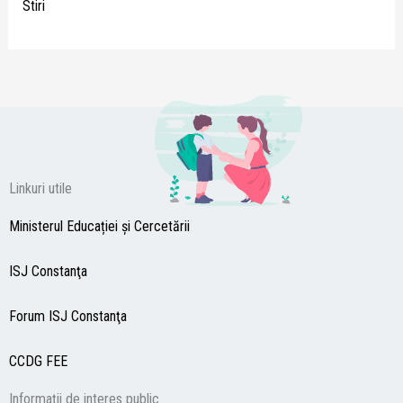
Stiri
Linkuri utile
Ministerul Educației și Cercetării
ISJ Constanţa
Forum ISJ Constanţa
CCDG
FEE
Informații de interes public