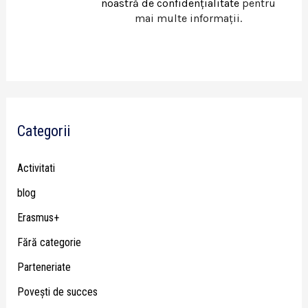
noastră de confidențialitate
pentru
mai multe informații.
Categorii
Activitati
blog
Erasmus+
Fără categorie
Parteneriate
Poveşti de succes