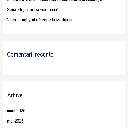
:
Sănătate, sport și voie bună!
Viitorul rugby-ului începe la Medgidia!
Comentarii recente
Arhive
iunie 2026
mai 2026