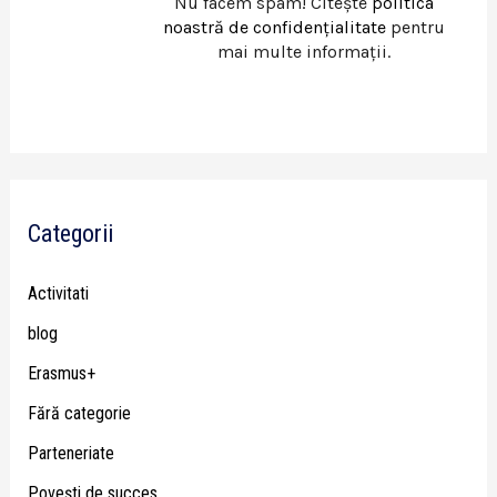
Nu facem spam! Citește
politica
noastră de confidențialitate
pentru
mai multe informații.
Categorii
Activitati
blog
Erasmus+
Fără categorie
Parteneriate
Poveşti de succes