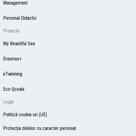
Management
Personal Didactic
Proiecte
My Beautiful Sea
Erasmus+
eTwinning
Eco-Şcoala
Legal
Politică cookie-uri (UE)
Protecția datelor cu caracter personal