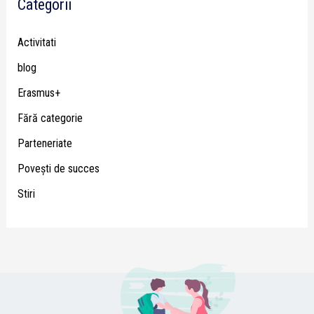
Categorii
Activitati
blog
Erasmus+
Fără categorie
Parteneriate
Poveşti de succes
Stiri